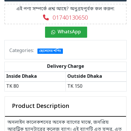
এই পণ্য সম্পর্কে প্রশ্ন আছে? অনুগ্রহপূর্বক কল করুন:
01740130650
WhatsApp
Categories:
ছেলেদের শপিং
Delivery Charge
Inside Dhaka
Outside Dhaka
TK
80
TK
150
Product Description
অনলাইন কালেকশনের অনেক ব্যাগের মাঝে, জনপ্রিয়
আরট্রিক হ্যানটারের কলেজ ব্যাগ। এই ব্যাগটি এত সুন্দর, এত