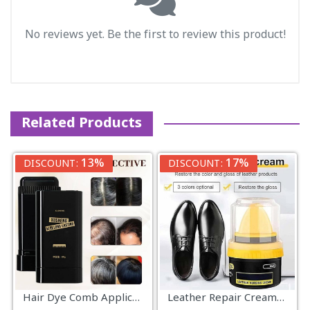
No reviews yet. Be the first to review this product!
Related Products
13%
17%
DISCOUNT:
DISCOUNT:
Hair Dye Comb Applicator Portable Hair Colouring, Safe And Convenien
Leather Repair Cream-Shoe Polish | 50ml