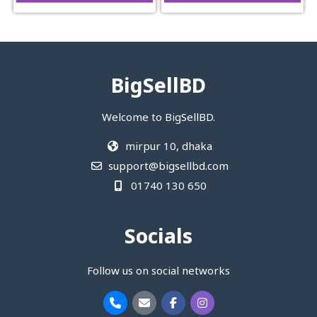
BigSellBD
Welcome to BigSellBD.
mirpur 10, dhaka
support@bigsellbd.com
01740 130 650
Socials
Follow us on social networks