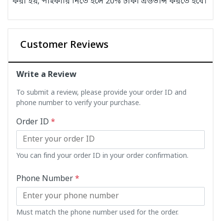
করা হয়, পাইকারি নিতে হলে 20% টাকা এডভান্স করতে হবে।
Customer Reviews
Write a Review
To submit a review, please provide your order ID and
phone number to verify your purchase.
Order ID
*
You can find your order ID in your order confirmation.
Phone Number
*
Must match the phone number used for the order.